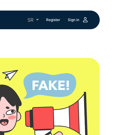
SR
Register
Sign in