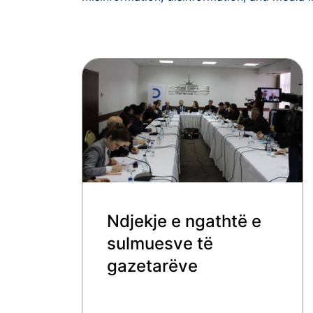
Ndjekje e ngathtë e
sulmuesve të
gazetarëve