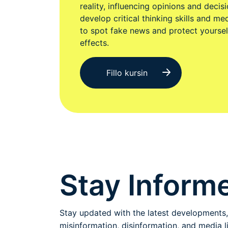
reality, influencing opinions and decis
develop critical thinking skills and m
to spot fake news and protect yoursel
effects.
Fillo kursin
Stay Informe
Stay updated with the latest developments,
misinformation, disinformation, and media li