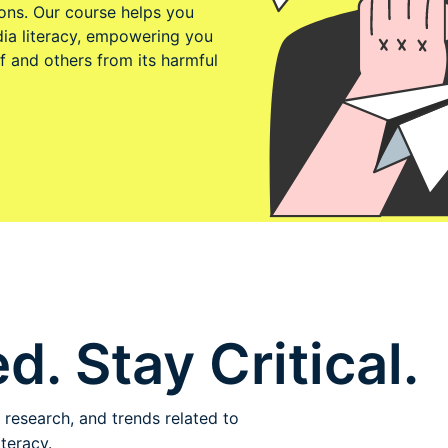
ions. Our course helps you
edia literacy, empowering you
f and others from its harmful
d. Stay Critical.
 research, and trends related to
teracy.