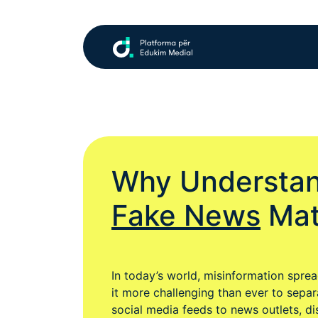
Why Understa
Fake News
Mat
In today’s world, misinformation sprea
it more challenging than ever to separ
social media feeds to news outlets, di