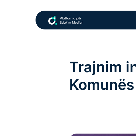
Trajnim i
Komunës s