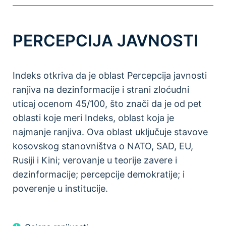
PERCEPCIJA JAVNOSTI
Indeks otkriva da je oblast Percepcija javnosti
ranjiva na dezinformacije i strani zloćudni
uticaj ocenom 45/100, što znači da je od pet
oblasti koje meri Indeks, oblast koja je
najmanje ranjiva. Ova oblast uključuje stavove
kosovskog stanovništva o NATO, SAD, EU,
Rusiji i Kini; verovanje u teorije zavere i
dezinformacije; percepcije demokratije; i
poverenje u institucije.