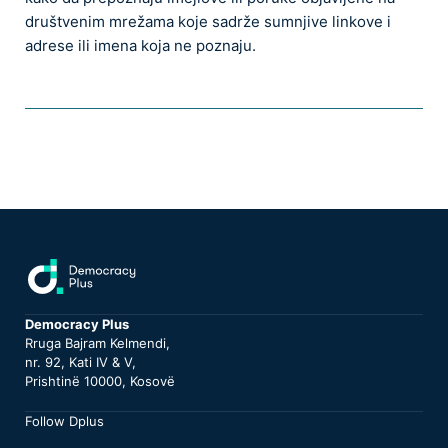
društvenim mrežama koje sadrže sumnjive linkove i
adrese ili imena koja ne poznaju.
Democracy Plus
Rruga Bajram Kelmendi,
nr. 92, Kati IV & V,
Prishtinë 10000, Kosovë
Follow Dplus