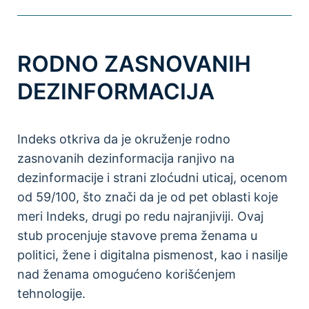
RODNO ZASNOVANIH
DEZINFORMACIJA
Indeks otkriva da je okruženje rodno
zasnovanih dezinformacija ranjivo na
dezinformacije i strani zloćudni uticaj, ocenom
od 59/100, što znači da je od pet oblasti koje
meri Indeks, drugi po redu najranjiviji. Ovaj
stub procenjuje stavove prema ženama u
politici, žene i digitalna pismenost, kao i nasilje
nad ženama omogućeno korišćenjem
tehnologije.