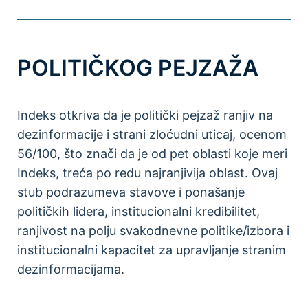
POLITIČKOG PEJZAŽA
Indeks otkriva da je politički pejzaž ranjiv na
dezinformacije i strani zloćudni uticaj, ocenom
56/100, što znači da je od pet oblasti koje meri
Indeks, treća po redu najranjivija oblast. Ovaj
stub podrazumeva stavove i ponašanje
političkih lidera, institucionalni kredibilitet,
ranjivost na polju svakodnevne politike/izbora i
institucionalni kapacitet za upravljanje stranim
dezinformacijama.