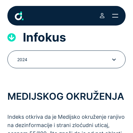
Infokus
2024
MEDIJSKOG OKRUŽENJA
Indeks otkriva da je Medijsko okruženje ranjivo
na dezinformacije i strani zloćudni uticaj,