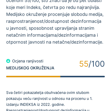
ocenom 55/100, što znači da je od pet oblasti
koje meri Indeks, četvrta po redu najranjivija.
Medijsko okruženje procenjuje slobodu medija,
rasprostranjenost/dostupnost dezinformacija
u javnosti, sposobnost upravljanja stranim
netačnim informacijama/dezinformacijama i
otpornost javnosti na netačne/dezinformacije.
Ocjena ranjivosti
55
/100
MEDIJSKOG OKRUŽENJA
Sva četiri pokazatelja obuhvaćena ovim stubom
pokazuju veću ranjivost u odnosu na procenu u 1.
izdanju INDEKSA iz 2022. godine.
Rasprostranjenost/dostupnost dezinformacija u