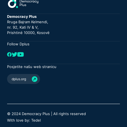
Democracy Plus
Rruga Bajram Kelmendi,
nr. 92, Kati IV & V,
Prishtinë 10000, Kosovë
Follow Dplus
Posjetite našu web stranicu
dplus.org
© 2024 Democracy Plus | All rights reserved
With love by: Tedel