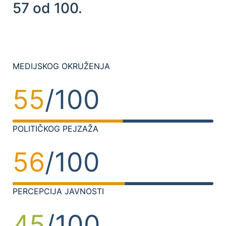
57 od 100.
MEDIJSKOG OKRUŽENJA
55
/100
POLITIČKOG PEJZAŽA
56
/100
PERCEPCIJA JAVNOSTI
45
/100