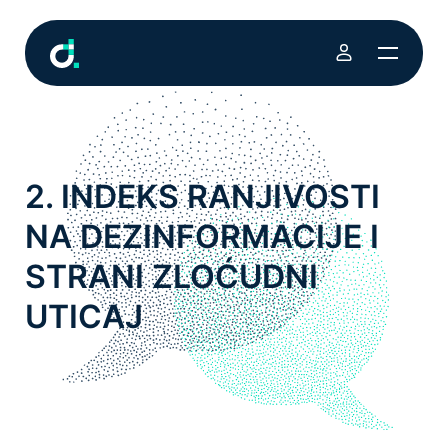
2. INDEKS RANJIVOSTI
NA DEZINFORMACIJE I
STRANI ZLOĆUDNI
UTICAJ